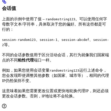
会话值
上面的示例中使用了值 –
。可以使用任何字
randomstring123
母数字文本/字符串，具体取决于您的偏好。所有这些都是可
行的：
、
、
、
session-random123
session-1
session-abcdef
session-
等。
2
不同的会话参数值用于区分活动会话，其行为就像我们国家端
点的不同
粘性代理
端口一样。
例如，如果您使用会话变量
运行上述命令，
randomstring123
您会发现即使调整其他参数（如国家、城市等），相同的代理
IP仍然保持不变。
这意味着如果您需要更改位置或更快地轮换代理IP，则还必须
更改会话参数。否则，IP地址将不会轮换。