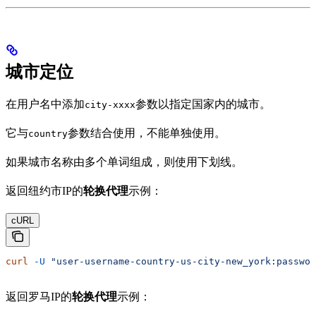
城市定位
在用户名中添加
参数以指定国家内的城市。
city-xxxx
它与
参数结合使用，不能单独使用。
country
如果城市名称由多个单词组成，则使用下划线。
返回纽约市IP的
轮换代理
示例：
cURL
curl
 -U
 "user-username-country-us-city-new_york:passwor
返回罗马IP的
轮换代理
示例：