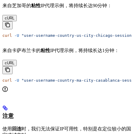
来自芝加哥的
粘性
IP代理示例，将持续长达90分钟：
cURL
curl
 -U
 "user-username-country-us-city-chicago-session-
来自卡萨布兰卡的
粘性
IP代理示例，将持续长达1分钟：
cURL
curl
 -U
 "user-username-country-ma-city-casablanca-sessi
注意
使用
回连
时，我们无法保证IP可用性，特别是在定位较小的国