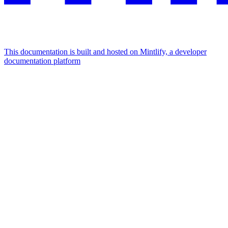
This documentation is built and hosted on Mintlify, a developer
documentation platform