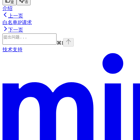
是
否
介绍
上一页
白名单IP请求
下一页
⌘
I
技术支持