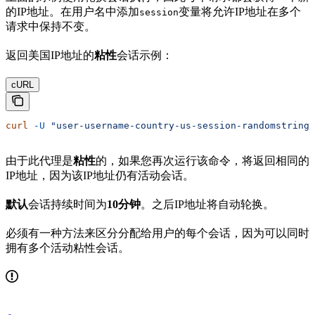
的IP地址。在用户名中添加
变量将允许IP地址在多个
session
请求中保持不变。
返回美国IP地址的
粘性
会话示例：
cURL
curl
 -U
 "user-username-country-us-session-randomstring1
由于此代理是
粘性
的，如果您再次运行该命令，将返回相同的
IP地址，因为该IP地址仍有活动会话。
默认
会话持续时间为
10分钟
。之后IP地址将自动轮换。
必须有一种方法来区分分配给用户的每个会话，因为可以同时
拥有多个活动粘性会话。