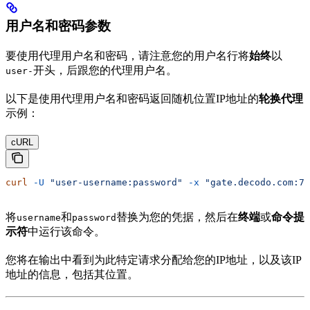
用户名和密码参数
要使用代理用户名和密码，请注意您的用户名行将
始终
以
开头，后跟您的代理用户名。
user-
以下是使用代理用户名和密码返回随机位置IP地址的
轮换代理
示例：
cURL
curl
 -U
 "user-username:password"
 -x
 "gate.decodo.com:70
将
和
替换为您的凭据，然后在
终端
或
命令提
username
password
示符
中运行该命令。
您将在输出中看到为此特定请求分配给您的IP地址，以及该IP
地址的信息，包括其位置。