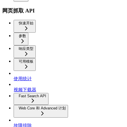
网页抓取 API
快速开始
参数
响应类型
可用模板
使用统计
视频下载器
Fast Search API
Web Core 和 Advanced 计划
故障排除