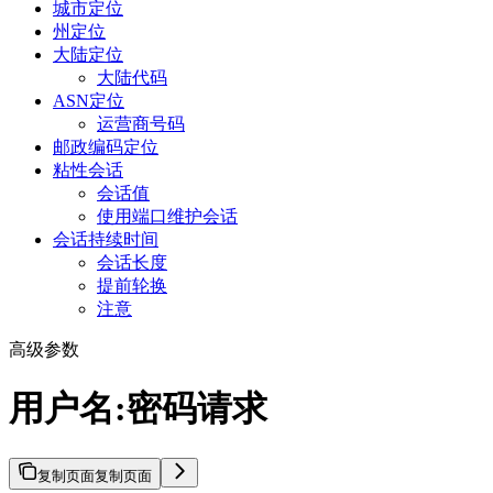
城市定位
州定位
大陆定位
大陆代码
ASN定位
运营商号码
邮政编码定位
粘性会话
会话值
使用端口维护会话
会话持续时间
会话长度
提前轮换
注意
高级参数
用户名:密码请求
复制页面
复制页面