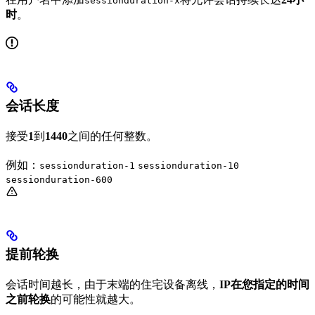
sessionduration-x
时
。
会话长度
接受
1
到
1440
之间的任何整数。
例如：
sessionduration-1
sessionduration-10
sessionduration-600
提前轮换
会话时间越长，由于末端的住宅设备离线，
IP在您指定的时间
之前轮换
的可能性就越大。