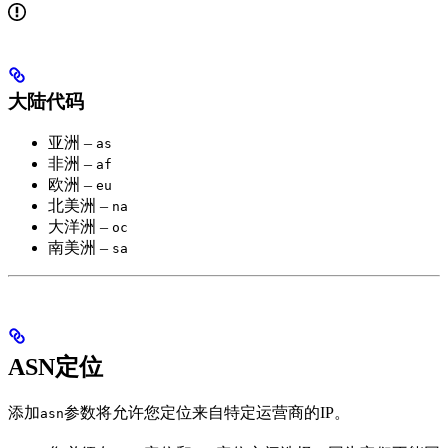
大陆代码
亚洲 –
as
非洲 –
af
欧洲 –
eu
北美洲 –
na
大洋洲 –
oc
南美洲 –
sa
ASN定位
添加
参数将允许您定位来自特定运营商的IP。
asn