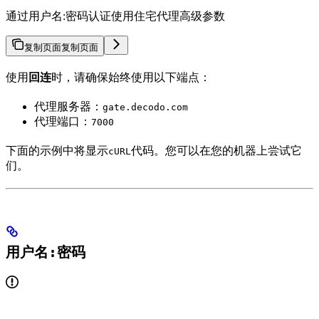
通过用户名:密码认证使用住宅代理高级参数
复制页面
复制页面
使用
回连
时，请确保始终使用以下端点：
代理服务器：
gate.decodo.com
代理端口：
7000
下面的示例中将显示
代码。您可以在您的机器上尝试它
cURL
们。
用户名:密码