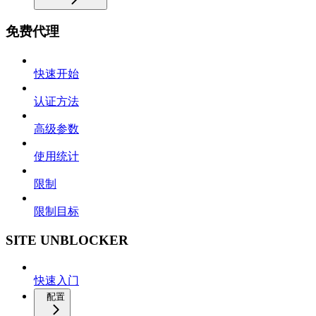
免费代理
快速开始
认证方法
高级参数
使用统计
限制
限制目标
SITE UNBLOCKER
快速入门
配置