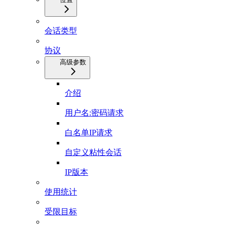
会话类型
协议
高级参数
介绍
用户名:密码请求
白名单IP请求
自定义粘性会话
IP版本
使用统计
受限目标