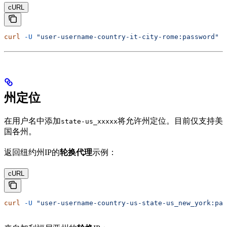
cURL
curl
 -U
 "user-username-country-it-city-rome:password"
 -
州定位
在用户名中添加
将允许州定位。目前仅支持美
state-us_xxxxx
国各州。
返回纽约州IP的
轮换代理
示例：
cURL
curl
 -U
 "user-username-country-us-state-us_new_york:pas