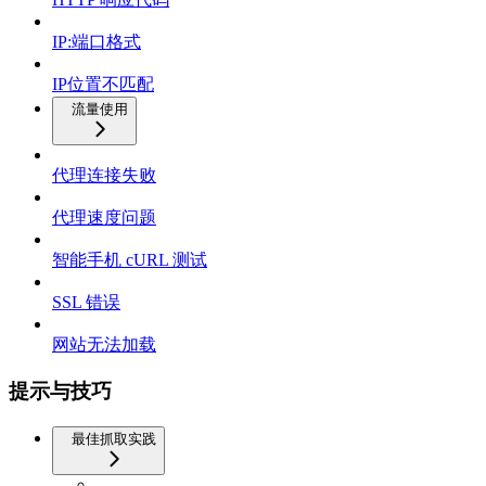
IP:端口格式
IP位置不匹配
流量使用
代理连接失败
代理速度问题
智能手机 cURL 测试
SSL 错误
网站无法加载
提示与技巧
最佳抓取实践