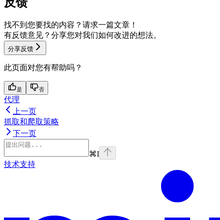
反馈
找不到您要找的内容？请求一篇文章！
有反馈意见？分享您对我们如何改进的想法。
分享反馈
此页面对您有帮助吗？
是
否
代理
上一页
抓取和爬取策略
下一页
⌘
I
技术支持