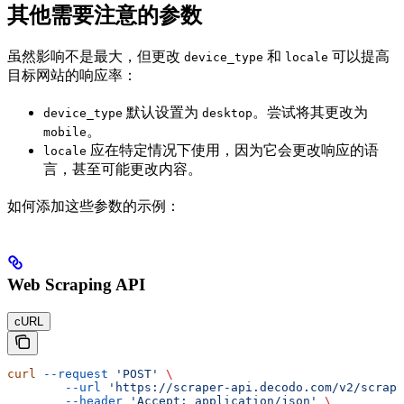
其他需要注意的参数
虽然影响不是最大，但更改
和
可以提高
device_type
locale
目标网站的响应率：
默认设置为
。尝试将其更改为
device_type
desktop
。
mobile
应在特定情况下使用，因为它会更改响应的语
locale
言，甚至可能更改内容。
如何添加这些参数的示例：
Web Scraping API
cURL
curl
 --request
 'POST'
 \
        --url
 'https://scraper-api.decodo.com/v2/scrape
        --header
 'Accept: application/json'
 \