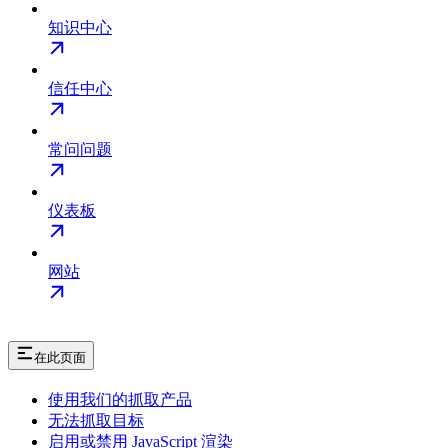
知识中心
信任中心
常问问题
仪表板
网站
在此页面
使用我们的抓取产品
无法抓取目标
启用或禁用 JavaScript 渲染