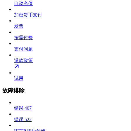
自动充值
加密货币支付
发票
按需付费
支付问题
退款政策
试用
故障排除
错误 407
错误 522
HTTP 响应代码