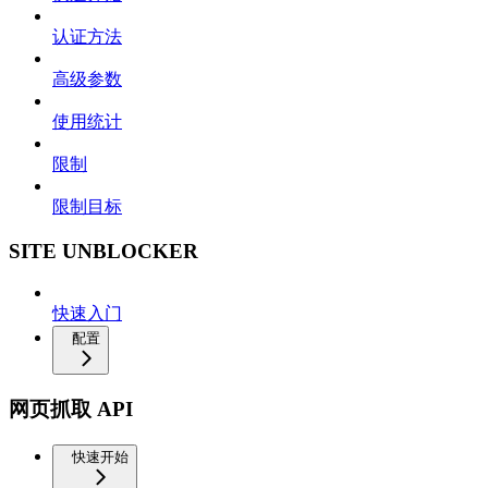
认证方法
高级参数
使用统计
限制
限制目标
SITE UNBLOCKER
快速入门
配置
网页抓取 API
快速开始