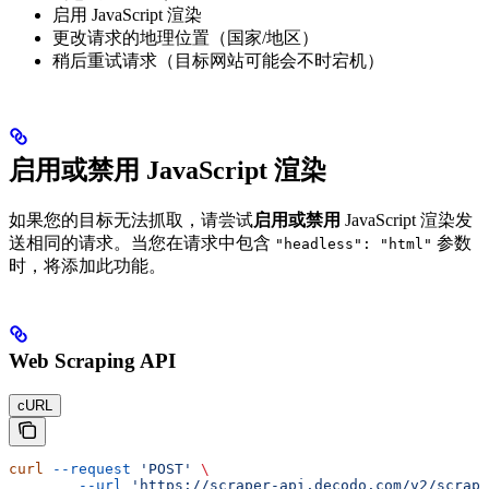
启用 JavaScript 渲染
更改请求的地理位置（国家/地区）
稍后重试请求（目标网站可能会不时宕机）
启用或禁用 JavaScript 渲染
如果您的目标无法抓取，请尝试
启用或禁用
JavaScript 渲染发
送相同的请求。当您在请求中包含
参数
"headless": "html"
时，将添加此功能。
Web Scraping API
cURL
curl
 --request
 'POST'
 \
        --url
 'https://scraper-api.decodo.com/v2/scrape