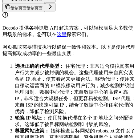
复制页面
复制页面
Decodo 提供各种抓取 API 解决方案，可以轻松满足大多数使
用场景的需求。您可以在
这里
探索它们。
网页抓取需要谨慎执行以确保一致性和效率。以下是使用代理
提高抓取成功率的一些最佳实践：
选择正确的代理类型：
住宅代理：非常适合模拟真实用
户行为并减少被封锁的机会。这些代理使用来自真实设
备的 IP 地址，使其看起来更加合法。移动代理：使用来
自移动运营商的 IP 模拟移动用户行为，减少检测并绕过
地理限制。数据中心代理：来自数据中心的高速可靠
IP，非常适合大规模任务，但更容易被检测。ISP 代理：
来自 ISP 的快速可靠 IP，结合了数据中心和住宅代理的
优势，降低了检测风险。
轮换 IP 地址：
使用轮换代理在多个 IP 地址之间分配请
求。这降低了被目标网站检测和封锁的风险。
尊重网站政策：
始终检查目标网站的 robots.txt 文件以了
解其抓取政策。尊重速率限制，避免抓取个人或敏感信