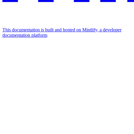
This documentation is built and hosted on Mintlify, a developer
documentation platform