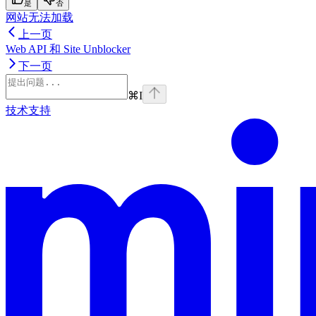
是
否
网站无法加载
上一页
Web API 和 Site Unblocker
下一页
⌘
I
技术支持