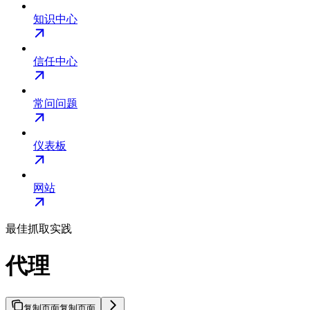
知识中心
信任中心
常问问题
仪表板
网站
最佳抓取实践
代理
复制页面
复制页面