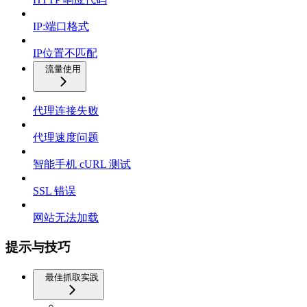
IP:端口格式
IP位置不匹配
流量使用
代理连接失败
代理速度问题
智能手机 cURL 测试
SSL 错误
网站无法加载
提示与技巧
最佳抓取实践