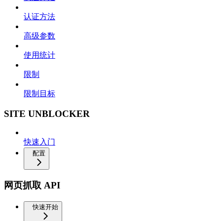
认证方法
高级参数
使用统计
限制
限制目标
SITE UNBLOCKER
快速入门
配置
网页抓取 API
快速开始