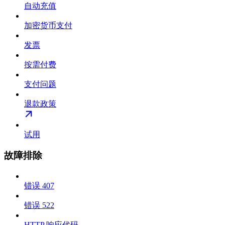
自动充值
加密货币支付
发票
按需付费
支付问题
退款政策
试用
故障排除
错误 407
错误 522
HTTP 响应代码