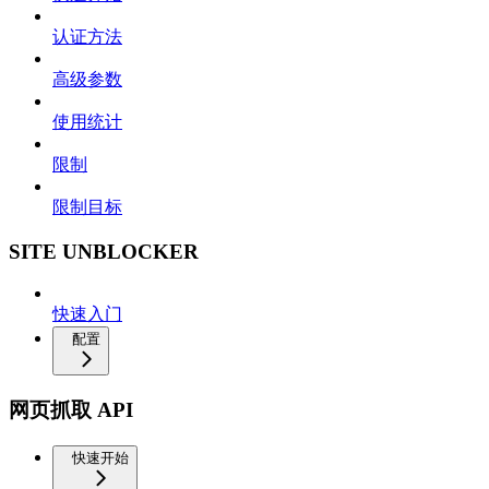
认证方法
高级参数
使用统计
限制
限制目标
SITE UNBLOCKER
快速入门
配置
网页抓取 API
快速开始