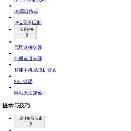
IP:端口格式
IP位置不匹配
流量使用
代理连接失败
代理速度问题
智能手机 cURL 测试
SSL 错误
网站无法加载
提示与技巧
最佳抓取实践