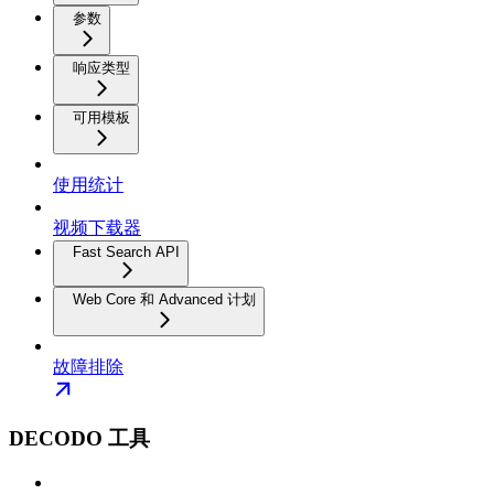
参数
响应类型
可用模板
使用统计
视频下载器
Fast Search API
Web Core 和 Advanced 计划
故障排除
DECODO 工具