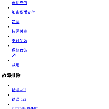
自动充值
加密货币支付
发票
按需付费
支付问题
退款政策
试用
故障排除
错误 407
错误 522
HTTP 响应代码