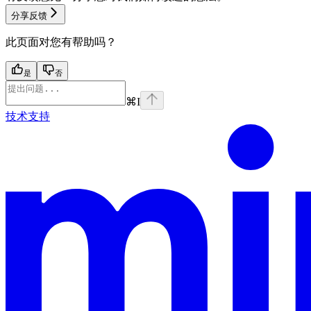
分享反馈
此页面对您有帮助吗？
是
否
⌘
I
技术支持