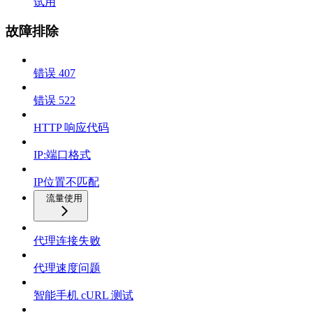
试用
故障排除
错误 407
错误 522
HTTP 响应代码
IP:端口格式
IP位置不匹配
流量使用
代理连接失败
代理速度问题
智能手机 cURL 测试