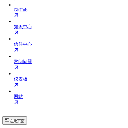
GitHub
知识中心
信任中心
常问问题
仪表板
网站
在此页面