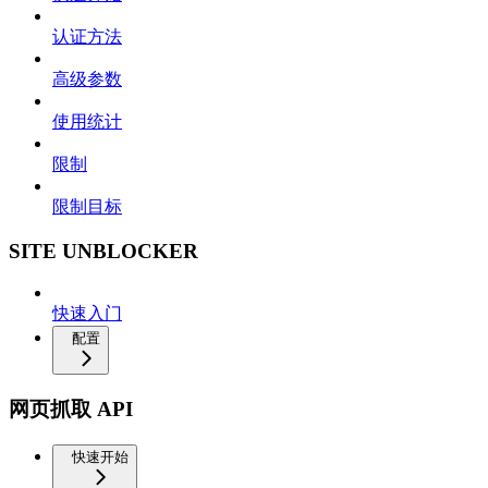
认证方法
高级参数
使用统计
限制
限制目标
SITE UNBLOCKER
快速入门
配置
网页抓取 API
快速开始