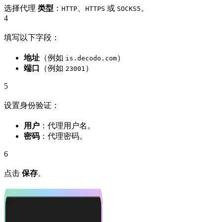
选择代理
类型
：
、
或
。
HTTP
HTTPS
SOCKS5
4
填写以下字段：
地址
（例如
）
is.decodo.com
端口
（例如
）
23001
5
设置身份验证：
用户
：代理用户名。
密码
：代理密码。
6
点击
保存
。