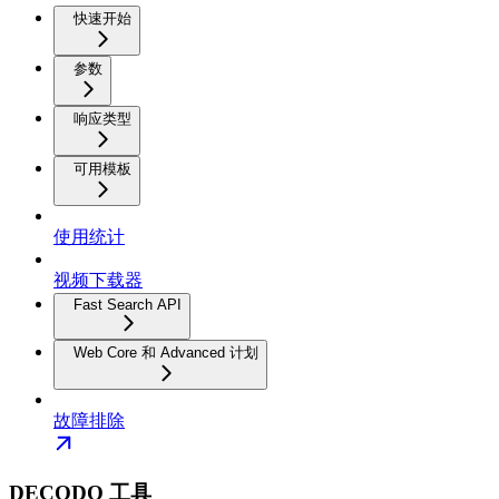
快速开始
参数
响应类型
可用模板
使用统计
视频下载器
Fast Search API
Web Core 和 Advanced 计划
故障排除
DECODO 工具