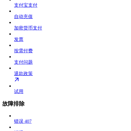
支付宝支付
自动充值
加密货币支付
发票
按需付费
支付问题
退款政策
试用
故障排除
错误 407