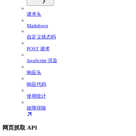
请求头
Markdown
自定义状态码
POST 请求
JavaScript 渲染
响应头
响应代码
使用统计
故障排除
网页抓取 API