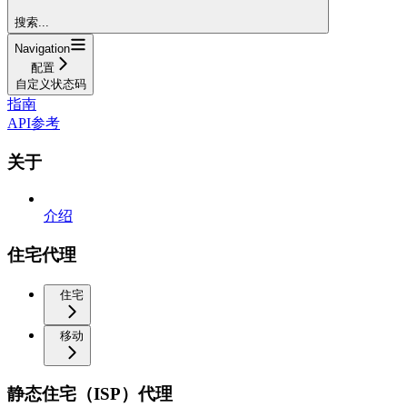
搜索...
Navigation
配置
自定义状态码
指南
API参考
关于
介绍
住宅代理
住宅
移动
静态住宅（ISP）代理