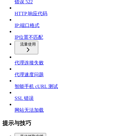
错误 522
HTTP 响应代码
IP:端口格式
IP位置不匹配
流量使用
代理连接失败
代理速度问题
智能手机 cURL 测试
SSL 错误
网站无法加载
提示与技巧