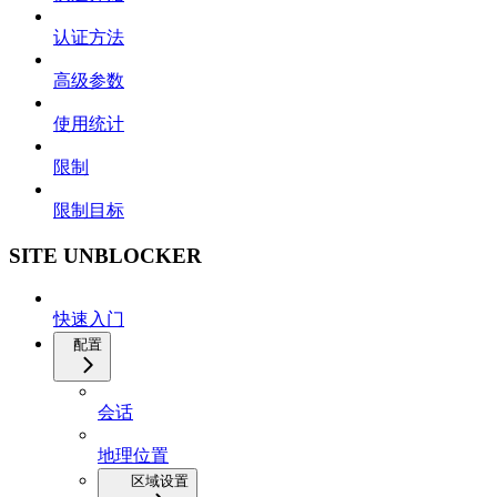
认证方法
高级参数
使用统计
限制
限制目标
SITE UNBLOCKER
快速入门
配置
会话
地理位置
区域设置