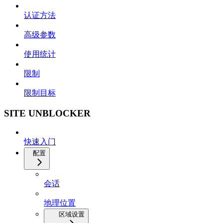
认证方法
高级参数
使用统计
限制
限制目标
SITE UNBLOCKER
快速入门
配置
会话
地理位置
区域设置