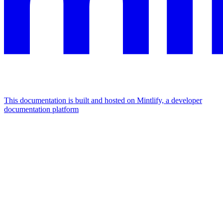
This documentation is built and hosted on Mintlify, a developer
documentation platform