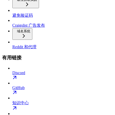
避免验证码
Craigslist 广告发布
域名系统
Reddit 和代理
有用链接
Discord
GitHub
知识中心