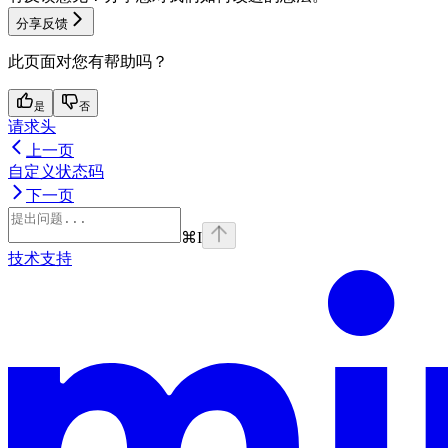
分享反馈
此页面对您有帮助吗？
是
否
请求头
上一页
自定义状态码
下一页
⌘
I
技术支持