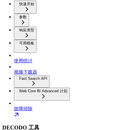
快速开始
参数
响应类型
可用模板
使用统计
视频下载器
Fast Search API
Web Core 和 Advanced 计划
故障排除
DECODO 工具