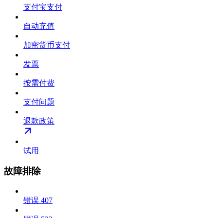
支付宝支付
自动充值
加密货币支付
发票
按需付费
支付问题
退款政策
试用
故障排除
错误 407