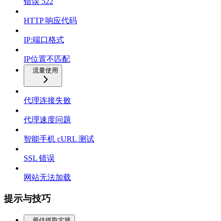
错误 522
HTTP 响应代码
IP:端口格式
IP位置不匹配
流量使用
代理连接失败
代理速度问题
智能手机 cURL 测试
SSL 错误
网站无法加载
提示与技巧
最佳抓取实践