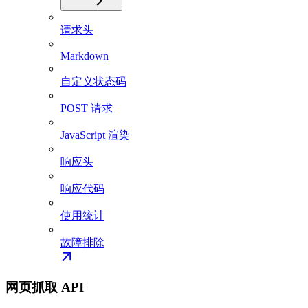
请求头
Markdown
自定义状态码
POST 请求
JavaScript 渲染
响应头
响应代码
使用统计
故障排除
网页抓取 API