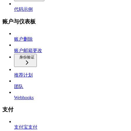
代码示例
账户与仪表板
账户删除
账户邮箱更改
身份验证
推荐计划
团队
Webhooks
支付
支付宝支付