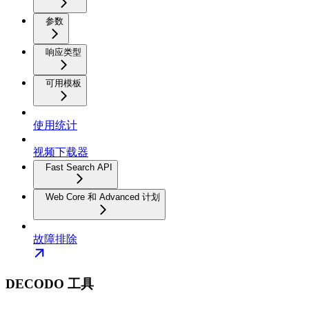
参数
响应类型
可用模板
使用统计
视频下载器
Fast Search API
Web Core 和 Advanced 计划
故障排除
DECODO 工具