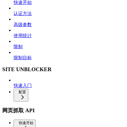
快速开始
认证方法
高级参数
使用统计
限制
限制目标
SITE UNBLOCKER
快速入门
配置
网页抓取 API
快速开始