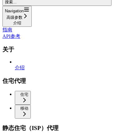
搜索...
Navigation
高级参数
介绍
指南
API参考
关于
介绍
住宅代理
住宅
移动
静态住宅（ISP）代理