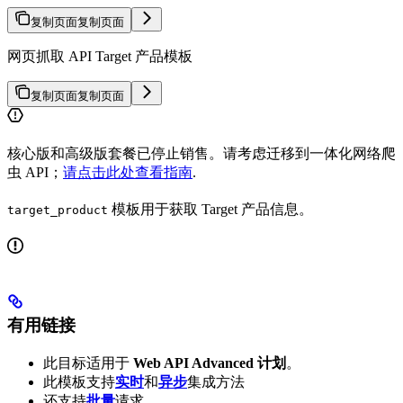
复制页面
复制页面
网页抓取 API Target 产品模板
复制页面
复制页面
核心版和高级版套餐已停止销售。请考虑迁移到一体化网络爬
虫 API；
请点击此处查看指南
.
模板用于获取 Target 产品信息。
target_product
有用链接
此目标适用于
Web API Advanced 计划
。
此模板支持
实时
和
异步
集成方法
还支持
批量
请求。