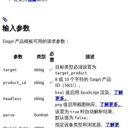
输入参数
Target 产品模板可用的请求参数：
必
参数
类型
描述
需
目标类型必须设置为
string
✅
target
target_product
8 或 10 个字符的 Target 产品
string
✅
product_id
ID（SKU）。
值启用 JavaScript 渲染。
了解
html
string
更多。
headless
值启用截图响应。
了解更多。
png
设置为
时自动解析结果。
true
boolean
parse
默认值为
。
false
指定设备类型和浏览器。
了解更
string