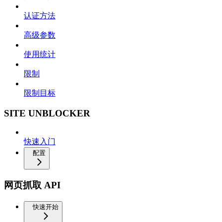
认证方法
高级参数
使用统计
限制
限制目标
SITE UNBLOCKER
快速入门
配置
网页抓取 API
快速开始