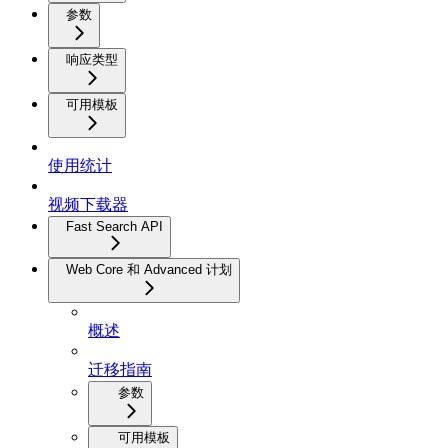
参数
响应类型
可用模板
使用统计
视频下载器
Fast Search API
Web Core 和 Advanced 计划
概述
迁移指南
参数
可用模板