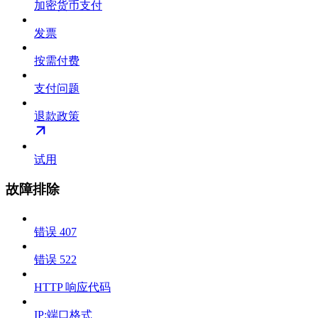
加密货币支付
发票
按需付费
支付问题
退款政策
试用
故障排除
错误 407
错误 522
HTTP 响应代码
IP:端口格式