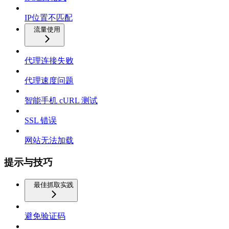
IP位置不匹配
流量使用
代理连接失败
代理速度问题
智能手机 cURL 测试
SSL 错误
网站无法加载
提示与技巧
最佳抓取实践
避免验证码