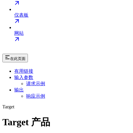
仪表板
网站
在此页面
有用链接
输入参数
请求示例
输出
响应示例
Target
Target 产品