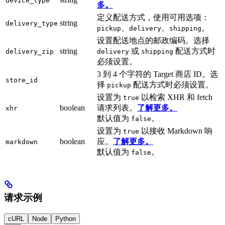
device_type
多。
定义配送方式，使用可用选项：
string
delivery_type
、
、
。
pickup
delivery
shipping
设置配送地点的邮政编码。选择
string
或
配送方式时
delivery_zip
delivery
shipping
必须设置。
3 到 4 个字符的 Target 商店 ID。选
store_id
择
配送方式时必须设置。
pickup
设置为
以检索 XHR 和 fetch
true
boolean
请求列表。
了解更多。
xhr
默认值为
。
false
设置为
以接收 Markdown 响
true
boolean
应。
了解更多。
markdown
默认值为
。
false
请求示例
cURL
Node
Python