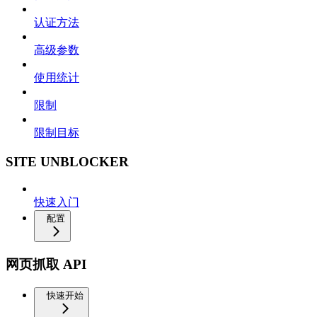
认证方法
高级参数
使用统计
限制
限制目标
SITE UNBLOCKER
快速入门
配置
网页抓取 API
快速开始