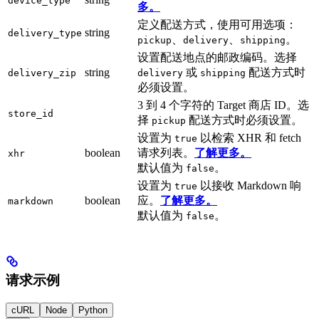
device_type
多。
定义配送方式，使用可用选项：
string
delivery_type
、
、
。
pickup
delivery
shipping
设置配送地点的邮政编码。选择
string
或
配送方式时
delivery_zip
delivery
shipping
必须设置。
3 到 4 个字符的 Target 商店 ID。选
store_id
择
配送方式时必须设置。
pickup
设置为
以检索 XHR 和 fetch
true
boolean
请求列表。
了解更多。
xhr
默认值为
。
false
设置为
以接收 Markdown 响
true
boolean
应。
了解更多。
markdown
默认值为
。
false
请求示例
cURL
Node
Python