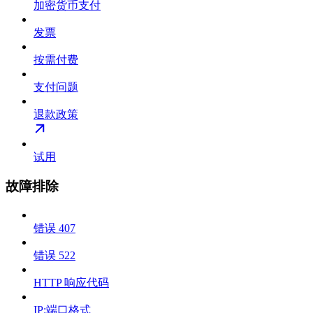
加密货币支付
发票
按需付费
支付问题
退款政策
试用
故障排除
错误 407
错误 522
HTTP 响应代码
IP:端口格式