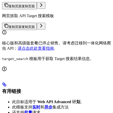
复制页面
复制页面
网页抓取 API Target 搜索模板
复制页面
复制页面
核心版和高级版套餐已停止销售。请考虑迁移到一体化网络爬
虫 API；
请点击此处查看指南
.
模板用于获取 Target 搜索结果信息。
target_search
有用链接
此目标适用于
Web API Advanced 计划
。
此模板支持
实时
和
异步
集成方法
还支持
批量
请求。