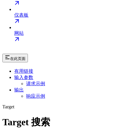
仪表板
网站
在此页面
有用链接
输入参数
请求示例
输出
响应示例
Target
Target 搜索