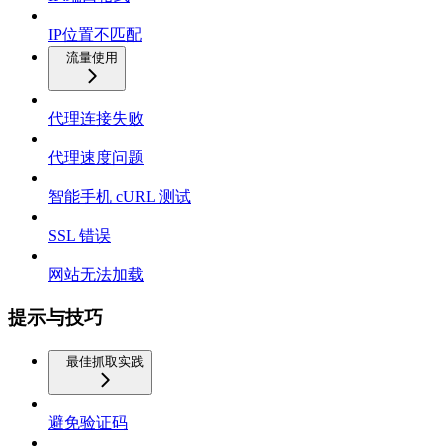
IP位置不匹配
流量使用
代理连接失败
代理速度问题
智能手机 cURL 测试
SSL 错误
网站无法加载
提示与技巧
最佳抓取实践
避免验证码