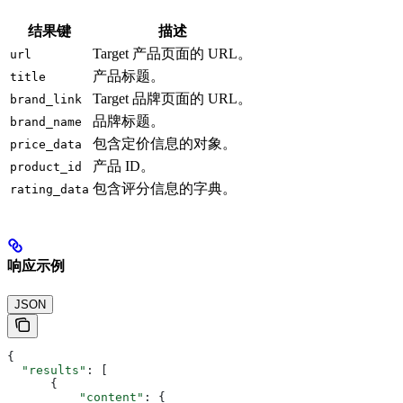
结果键
描述
Target 产品页面的 URL。
url
产品标题。
title
Target 品牌页面的 URL。
brand_link
品牌标题。
brand_name
包含定价信息的对象。
price_data
产品 ID。
product_id
包含评分信息的字典。
rating_data
响应示例
JSON
{
  "results"
: [
      {
          "content"
: {