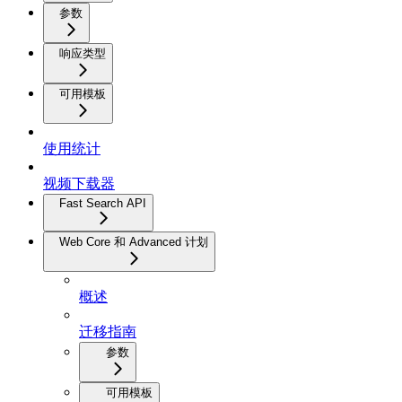
参数
响应类型
可用模板
使用统计
视频下载器
Fast Search API
Web Core 和 Advanced 计划
概述
迁移指南
参数
可用模板