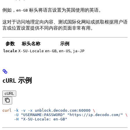
例如，
标头将语言设置为英国使用的英语。
en-GB
这对于访问地理定向内容、测试国际化网站或抓取根据用户语
言或位置设置提供不同内容的页面非常有用。
参数
标头名称
示例
,
,
locale
X-SU-Locale
en-GB
en-US
ja-JP
示例
cURL
cURL
curl
 -k
 -v
 -x
 unblock.decodo.com:60000
 \
     -U
 "USERNAME:PASSWORD"
 "https://ip.decodo.com/"
 \
     -H
 "X-SU-Locale: en-GB"