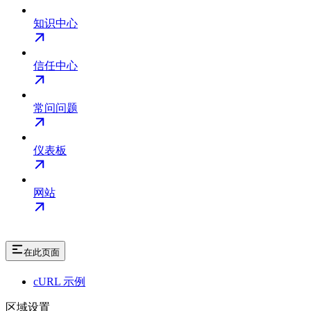
知识中心
信任中心
常问问题
仪表板
网站
在此页面
cURL 示例
区域设置