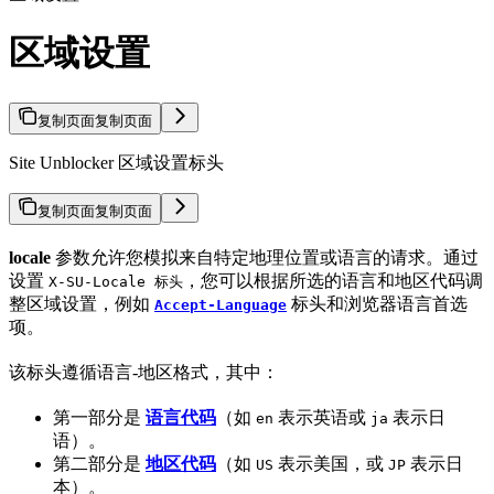
区域设置
复制页面
复制页面
Site Unblocker 区域设置标头
复制页面
复制页面
locale
参数允许您模拟来自特定地理位置或语言的请求。通过
设置
，您可以根据所选的语言和地区代码调
X-SU-Locale 标头
整区域设置，例如
标头和浏览器语言首选
Accept-Language
项。
该标头遵循语言-地区格式，其中：
第一部分是
语言代码
（如
表示英语或
表示日
en
ja
语）。
第二部分是
地区代码
（如
表示美国，或
表示日
US
JP
本）。