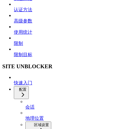
认证方法
高级参数
使用统计
限制
限制目标
SITE UNBLOCKER
快速入门
配置
会话
地理位置
区域设置